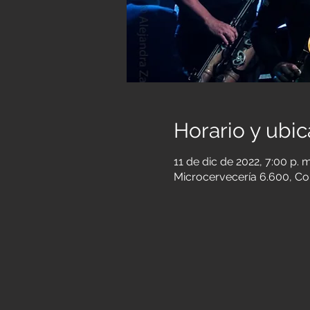
Horario y ubic
11 de dic de 2022, 7:00 p. m
Microcervecería 6.600, Col