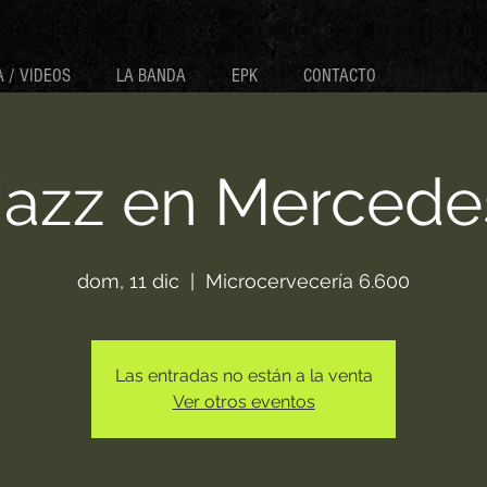
 / VIDEOS
LA BANDA
EPK
CONTACTO
Jazz en Mercede
dom, 11 dic
  |  
Microcervecería 6.600
Las entradas no están a la venta
Ver otros eventos