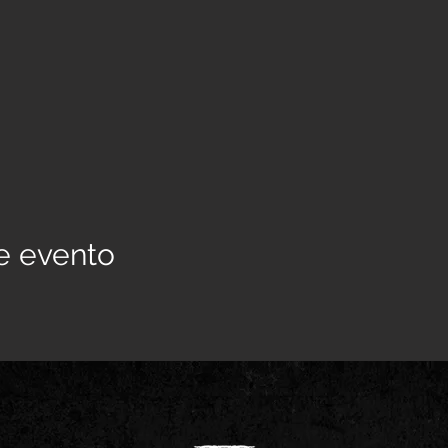
e evento