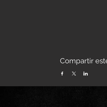
Compartir est