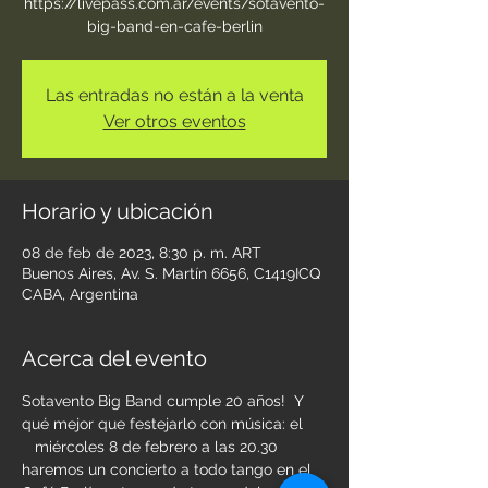
https://livepass.com.ar/events/sotavento-
big-band-en-cafe-berlin
Las entradas no están a la venta
Ver otros eventos
Horario y ubicación
08 de feb de 2023, 8:30 p. m. ART
Buenos Aires, Av. S. Martín 6656, C1419ICQ
CABA, Argentina
Acerca del evento
Sotavento Big Band cumple 20 años!  Y 
qué mejor que festejarlo con música: el 
   miércoles 8 de febrero a las 20.30 
haremos un concierto a todo tango en el 