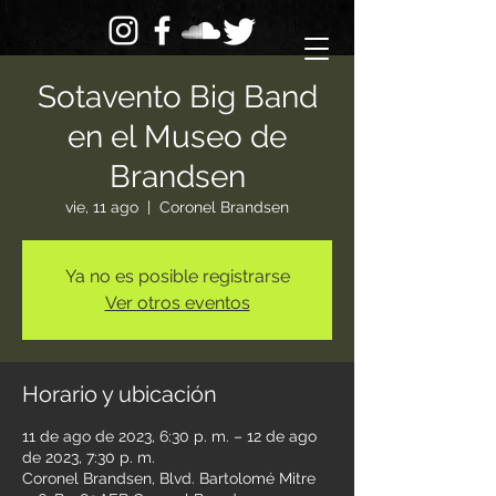
Sotavento Big Band
en el Museo de
Brandsen
vie, 11 ago
  |  
Coronel Brandsen
Ya no es posible registrarse
Ver otros eventos
Horario y ubicación
11 de ago de 2023, 6:30 p. m. – 12 de ago
de 2023, 7:30 p. m.
Coronel Brandsen, Blvd. Bartolomé Mitre